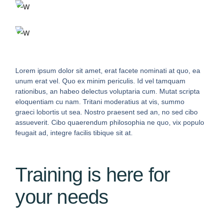
Lorem ipsum dolor sit amet, erat facete nominati at quo, ea
unum erat vel. Quo ex minim periculis. Id vel tamquam
rationibus, an habeo delectus voluptaria cum. Mutat scripta
eloquentiam cu nam. Tritani moderatius at vis, summo
graeci lobortis ut sea. Nostro praesent sed an, no sed cibo
assueverit. Cibo quaerendum philosophia ne quo, vix populo
feugait ad, integre facilis tibique sit at.
Training is here for
your needs