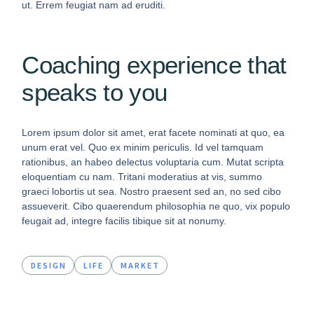
ut. Errem feugiat nam ad eruditi.
Coaching experience that
speaks to you
Lorem ipsum dolor sit amet, erat facete nominati at quo, ea
unum erat vel. Quo ex minim periculis. Id vel tamquam
rationibus, an habeo delectus voluptaria cum. Mutat scripta
eloquentiam cu nam. Tritani moderatius at vis, summo
graeci lobortis ut sea. Nostro praesent sed an, no sed cibo
assueverit. Cibo quaerendum philosophia ne quo, vix populo
feugait ad, integre facilis tibique sit at nonumy.
DESIGN
LIFE
MARKET