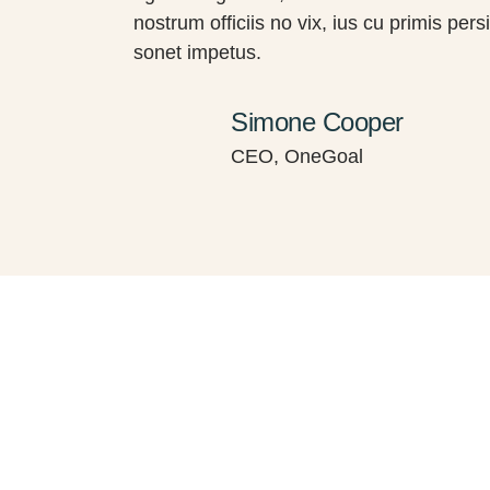
nostrum officiis no vix, ius cu primis per
sonet impetus.
Simone Cooper
CEO, OneGoal