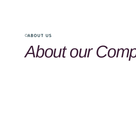
ABOUT US
About
our
Comp