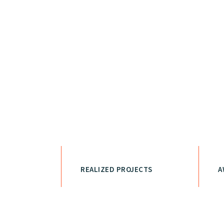
consulting.
REALIZED PROJECTS
A