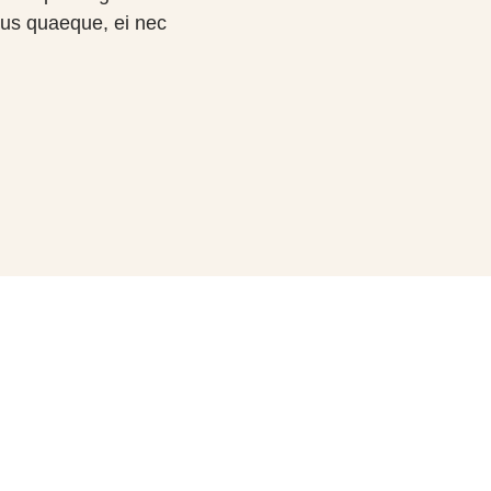
sius quaeque, ei nec