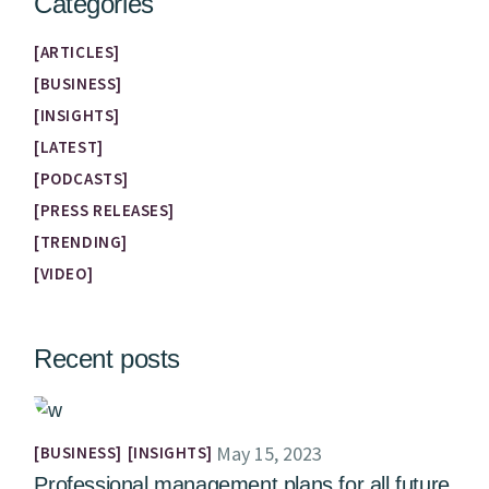
Categories
ARTICLES
BUSINESS
INSIGHTS
LATEST
PODCASTS
PRESS RELEASES
TRENDING
VIDEO
Recent posts
May 15, 2023
BUSINESS
INSIGHTS
Professional management plans for all future