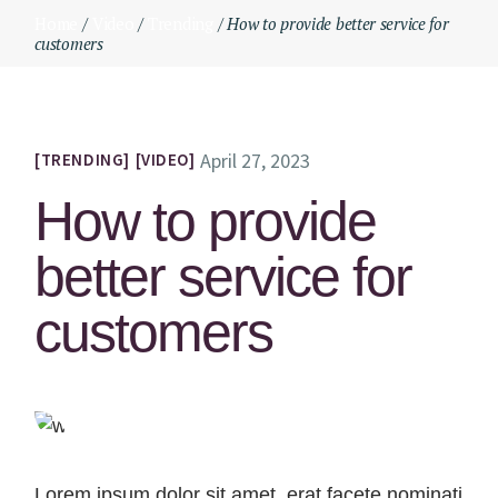
Skip
Home
Video
Trending
How to provide better service for
to
customers
the
content
April 27, 2023
TRENDING
VIDEO
How to provide
better service for
customers
Lorem ipsum dolor sit amet, erat facete nominati