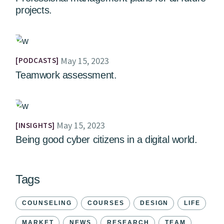
projects.
May 15, 2023
PODCASTS
Teamwork assessment.
May 15, 2023
INSIGHTS
Being good cyber citizens in a digital world.
Tags
COUNSELING
COURSES
DESIGN
LIFE
MARKET
NEWS
RESEARCH
TEAM