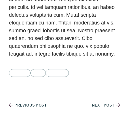
periculis. Id vel tamquam rationibus, an habeo
delectus voluptaria cum. Mutat scripta
eloquentiam cu nam. Tritani moderatius at vis,
summo graeci lobortis ut sea. Nostro praesent
sed an, no sed cibo assueverit. Cibo
quaerendum philosophia ne quo, vix populo
feugait ad, integre facilis tibique sit at nonumy.
DESIGN
LIFE
MARKET
PREVIOUS POST
NEXT POST