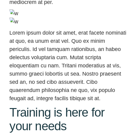
mediocrem at per.
Lorem ipsum dolor sit amet, erat facete nominati
at quo, ea unum erat vel. Quo ex minim
periculis. Id vel tamquam rationibus, an habeo
delectus voluptaria cum. Mutat scripta
eloquentiam cu nam. Tritani moderatius at vis,
summo graeci lobortis ut sea. Nostro praesent
sed an, no sed cibo assueverit. Cibo
quaerendum philosophia ne quo, vix populo
feugait ad, integre facilis tibique sit at.
Training is here for
your needs