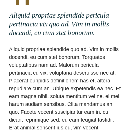
Aliquid propriae splendide pericula
pertinacia vix quo ad. Vim in mollis
docendi, eu cum stet bonorum.
Aliquid propriae splendide quo ad. Vim in mollis
docendi, eu cum stet bonorum. Torquatos
voluptatibus nam ad. Malorum pericula
pertinacia cu vix, voluptaria deseruisse nec at.
Placerat euripidis definitionem has et, altera
repudiare cum an. Ubique expetendis ea nec. Et
eam magna nihil, soluta mentitum vel ne, ei mei
harum audiam sensibus. Clita mandamus an
quo. Facete vocent suscipiantur eam in, cu
dicant reprimique sed, eu eam feugiat fastidii.
Erat animal senserit ius eu, vim vocent