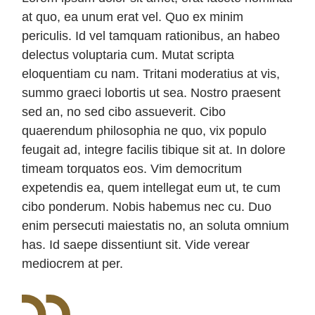
at quo, ea unum erat vel. Quo ex minim
periculis. Id vel tamquam rationibus, an habeo
delectus voluptaria cum. Mutat scripta
eloquentiam cu nam. Tritani moderatius at vis,
summo graeci lobortis ut sea. Nostro praesent
sed an, no sed cibo assueverit. Cibo
quaerendum philosophia ne quo, vix populo
feugait ad, integre facilis tibique sit at. In dolore
timeam torquatos eos. Vim democritum
expetendis ea, quem intellegat eum ut, te cum
cibo ponderum. Nobis habemus nec cu. Duo
enim persecuti maiestatis no, an soluta omnium
has. Id saepe dissentiunt sit. Vide verear
mediocrem at per.