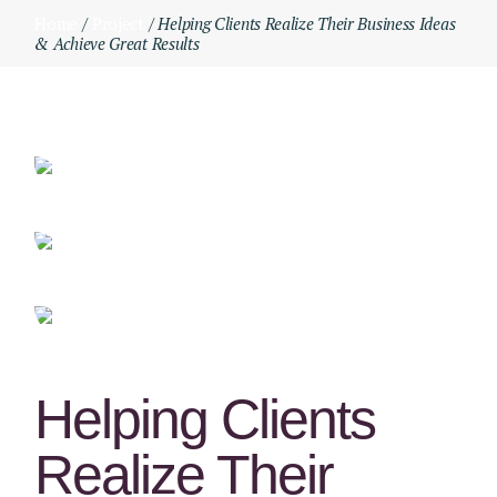
Skip
Home
Project
Helping Clients Realize Their Business Ideas
to
& Achieve Great Results
the
content
Helping Clients
Realize Their